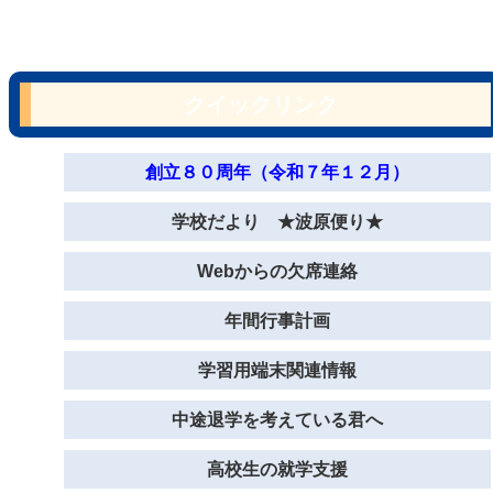
クイックリンク
創立８０周年（令和７年１２月）
学校だより ★波原便り★
Webからの欠席連絡
年間行事計画
学習用端末関連情報
中途退学を考えている君へ
高校生の就学支援