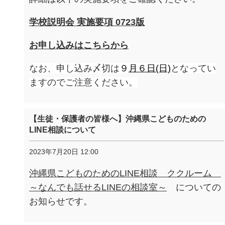
学校説明会 実施要項 0723版
お申し込みはこちらから
なお、申し込み〆切は
９
月６日(日)
となってい
ますのでご注意ください。
【生徒・保護者の皆様へ】沖縄県こどものための
LINE相談について
2023年7月20日 12:00
沖縄県こどものためのLINE相談 ククルーム
～なんでも話せるLINEの相談室～
に
ついての
お知らせです。