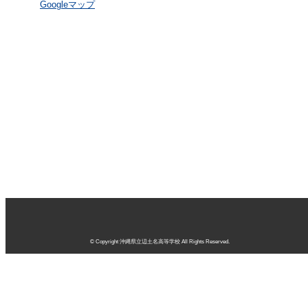
Googleマップ
© Copyright 沖縄県立辺土名高等学校 All Rights Reserved.