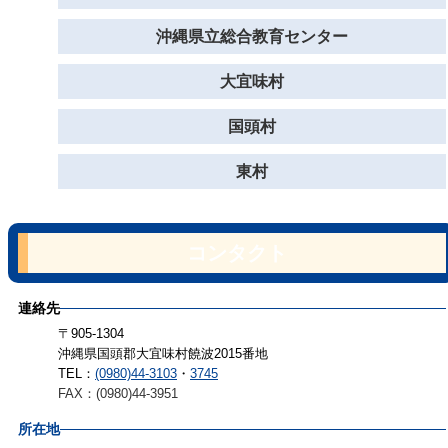
沖縄県立総合教育センター
大宜味村
国頭村
東村
コンタクト
連絡先
〒905-1304
沖縄県国頭郡大宜味村饒波2015番地
TEL：
(0980)44-3103
・
3745
FAX：(0980)44-3951
所在地