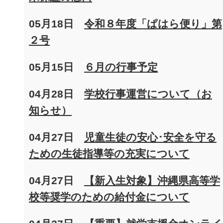
05月18日
令和８年度「ぱはら便り」第
２号
05月15日
６月の行事予定
04月28日
学校行事運営について（お
知らせ）
04月27日
児童生徒の安心･安全を守る
ための生徒指導等の充実について
04月27日
【新入生対象】沖縄県高等学
校等奨学のための給付金について